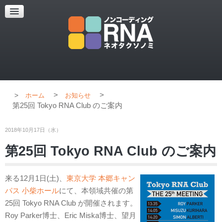
超解像顕微鏡
超解像顕微鏡の紹介
使用上のコツ
ブログ
>
>
ホーム
お知らせ
第25回 Tokyo RNA Club のご案内
2018年10月17日（水）
第25回 Tokyo RNA Club のご案内
来る12月1日(土)、
東京大学 本郷キャン
パス 小柴ホール
にて、本領域共催の第
25回 Tokyo RNA Club が開催されます。
Roy Parker博士、Eric Miska博士、望月