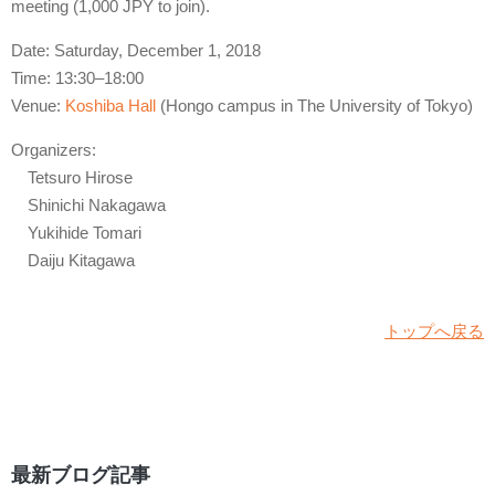
meeting (1,000 JPY to join).
Date: Saturday, December 1, 2018
Time: 13:30–18:00
Venue:
Koshiba Hall
(Hongo campus in The University of Tokyo)
Organizers:
Tetsuro Hirose
Shinichi Nakagawa
Yukihide Tomari
Daiju Kitagawa
トップへ戻る
最新ブログ記事