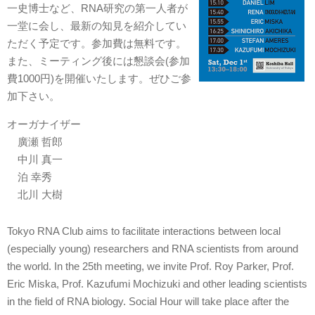
一史博士など、RNA研究の第一人者が
一堂に会し、最新の知見を紹介してい
ただく予定です。参加費は無料です。
また、ミーティング後には懇談会(参加
費1000円)を開催いたします。ぜひご参
加下さい。
オーガナイザー
廣瀬 哲郎
中川 真一
泊 幸秀
北川 大樹
Tokyo RNA Club aims to facilitate interactions between local
(especially young) researchers and RNA scientists from around
the world. In the 25th meeting, we invite Prof. Roy Parker, Prof.
Eric Miska, Prof. Kazufumi Mochizuki and other leading scientists
in the field of RNA biology. Social Hour will take place after the