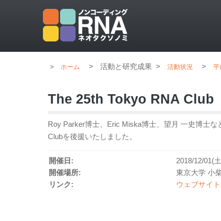
>
活動と研究成果
>
>
ホーム
活動状況
平
The 25th Tokyo RNA Club
Roy Parker博士、Eric Miska博士、望月 一
Clubを後援いたしました。
開催日:
2018/12/01(土
開催場所:
東京大学 小
リンク:
ウェブサイト