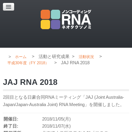
超解像顕微鏡
超解像顕微鏡の紹介
使用上のコツ
ブログ
>
活動と研究成果
>
>
ホーム
活動状況
>
JAJ RNA 2018
平成30年度（FY 2018）
JAJ RNA 2018
2回目となる日豪合同RNAミーティング「JAJ (Joint Australia-
Japan/Japan-Australia Joint) RNA Meeting」を開催しました。
開催日:
2018/11/05(月)
終了日:
2018/11/07(水)