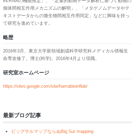
lncRNAの機能推定」、「定量的動画データ解析に基づく動物の
個体間相互作用メカニズムの解明」、「メタゲノムデータやテ
キストデータからの微生物間相互作用同定」などに興味を持っ
て研究を進めています。
略歴
2016年3月、東京大学新領域創成科学研究科メディカル情報生
命専攻修了。博士(科学)。2016年4月より現職。
研究室ホームページ
https://sites.google.com/site/hamabioinflab/
最新ブログ記事
ビッグサルマップならぬBig Sur mapping