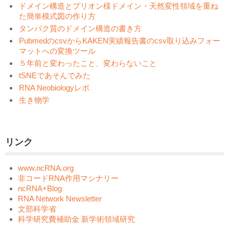
ドメイン構造とプリオン様ドメイン・天然変性領域を重ね
た簡単模式図の作り方
タンパク質のドメイン構造の書き方
PubmedのcsvからKAKEN実績報告書のcsv取り込みフォー
マットへの変換ツール
５年前と変わったこと、変わらないこと
tSNEであそんでみた
RNA Neobiologyレポ
生き物学
リンク
www.ncRNA.org
非コードRNA作用マシナリー
ncRNA+Blog
RNA Network Newsletter
文部科学省
科学研究費補助金 新学術領域研究