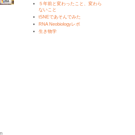
５年前と変わったこと、変わら
ないこと
tSNEであそんでみた
RNA Neobiologyレポ
生き物学
om