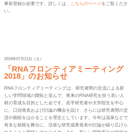
事前登録が必要です。詳しくは、
こちらのページ
をご覧くださ
い。
2018年07月21日（土）
「RNAフロンティアミーティング
2018」のお知らせ
RNAフロンティアミーティングは、研究者間の交流による新
しい学問領域の開拓と並んで、将来のRNA研究を担う若い人
材の育成を目的とした会です。若手研究者や大学院生を中心
に、口頭発表および討論の機会を設け、さらには研究者間の交
流や親睦をはかることを理念としています。今年は温泉などで
有名な箱根を舞台に、活発な研究成果発表や討論が繰り広げら