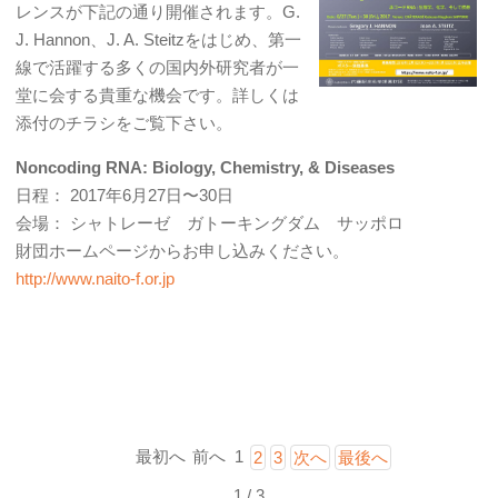
レンスが下記の通り開催されます。G.
J. Hannon、J. A. Steitzをはじめ、第一
線で活躍する多くの国内外研究者が一
堂に会する貴重な機会です。詳しくは
添付のチラシをご覧下さい。
Noncoding RNA: Biology, Chemistry, & Diseases
日程： 2017年6月27日〜30日
会場： シャトレーゼ ガトーキングダム サッポロ
財団ホームページからお申し込みください。
http://www.naito-f.or.jp
最初へ
前へ
1
2
3
次へ
最後へ
1 / 3