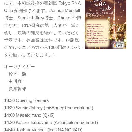
にて、本領域後援の第24回 Tokyo RNA
Club が開催されます。Joshua Mendell
博士、Samie Jaffrey博士、Chuan He博
士など、RNA研究の第一人者が一堂に
会し、最新の知見を紹介していただく
予定です。参加費は無料です。(※懇親
会ではシニアの方から1000円のカンパ
をお願いしております。）
オーガナイザー
鈴木 勉
中川真一
廣瀬哲郎
13:20 Opening Remark
13:30 Samie Jaffrey (m6Am epitranscriptome)
14:00 Masato Yano (Qki5)
14:20 Kotaro Tsuboyama (Argonaute movement)
14:40 Joshua Mendell (lncRNA NORAD)