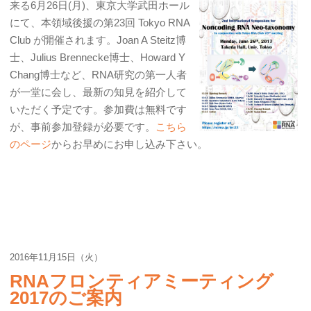
来る6月26日(月)、東京大学武田ホール
にて、本領域後援の第23回 Tokyo RNA
Club が開催されます。Joan A Steitz博
士、Julius Brennecke博士、Howard Y
Chang博士など、RNA研究の第一人者
が一堂に会し、最新の知見を紹介して
いただく予定です。参加費は無料です
が、事前参加登録が必要です。
こちら
のページ
からお早めにお申し込み下さい。
2016年11月15日（火）
RNAフロンティアミーティング
2017のご案内