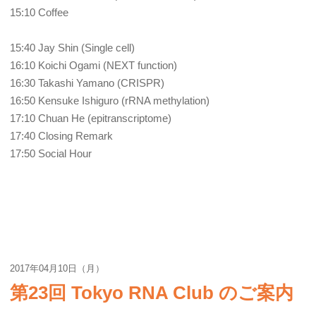
15:10 Coffee
15:40 Jay Shin (Single cell)
16:10 Koichi Ogami (NEXT function)
16:30 Takashi Yamano (CRISPR)
16:50 Kensuke Ishiguro (rRNA methylation)
17:10 Chuan He (epitranscriptome)
17:40 Closing Remark
17:50 Social Hour
2017年04月10日（月）
第23回 Tokyo RNA Club のご案内