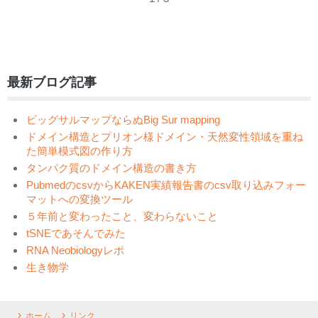
最新ブログ記事
ビッグサルマップならぬBig Sur mapping
ドメイン構造とプリオン様ドメイン・天然変性領域を重ね
た簡単模式図の作り方
タンパク質のドメイン構造の書き方
PubmedのcsvからKAKEN実績報告書のcsv取り込みフォー
マットへの変換ツール
５年前と変わったこと、変わらないこと
tSNEであそんでみた
RNA Neobiologyレポ
生き物学
ホーム
リンク