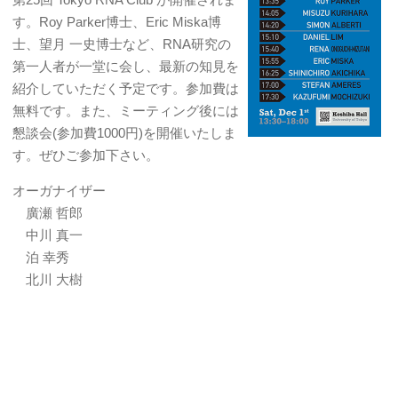
す。Roy Parker博士、Eric Miska博
士、望月 一史博士など、RNA研究の
第一人者が一堂に会し、最新の知見を
紹介していただく予定です。参加費は
無料です。また、ミーティング後には
懇談会(参加費1000円)を開催いたしま
す。ぜひご参加下さい。
オーガナイザー
廣瀬 哲郎
中川 真一
泊 幸秀
北川 大樹