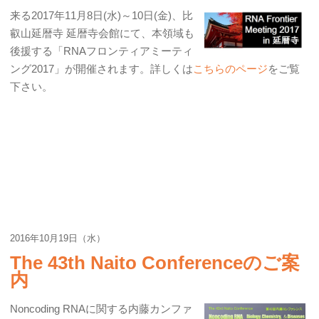
来る2017年11月8日(水)～10日(金)、比
叡山延暦寺 延暦寺会館にて、本領域も
後援する「RNAフロンティアミーティ
ング2017」が開催されます。詳しくは
こちらのページ
をご覧
下さい。
2016年10月19日（水）
The 43th Naito Conferenceのご案
内
Noncoding RNAに関する内藤カンファ