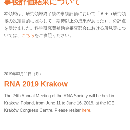
事後評価結果について
本領域は、研究領域終了後の事後評価において「
Ａ＋
（研究領
域の設定目的に照らして、期待以上の成果があった）」の評点
を受けました。科学研究費補助金審査部会における所見等につ
いては、
こちら
をご参照ください。
2019年03月11日（月）
RNA 2019 Krakow
The 24th Annual Meeting of the RNA Society will be held in
Krakow, Poland, from June 11 to June 16, 2019, at the ICE
Kraków Congress Centre. Please resiter
here
.