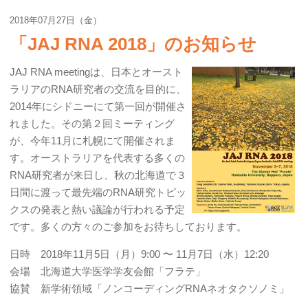
2018年07月27日（金）
「JAJ RNA 2018」のお知らせ
JAJ RNA meetingは、日本とオースト
ラリアのRNA研究者の交流を目的に、
2014年にシドニーにて第一回が開催さ
れました。その第２回ミーティング
が、今年11月に札幌にて開催されま
す。オーストラリアを代表する多くの
RNA研究者が来日し、秋の北海道で３
日間に渡って最先端のRNA研究トピッ
クスの発表と熱い議論が行われる予定
です。多くの方々のご参加をお待ちしております。
日時 2018年11月5日（月）9:00 〜 11月7日（水）12:20
会場 北海道大学医学学友会館「フラテ」
協賛 新学術領域「ノンコーディングRNAネオタクソノミ」