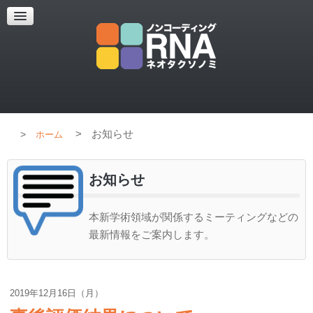
超解像顕微鏡
超解像顕微鏡の紹介
使用上のコツ
ブログ
>
お知らせ
ホーム
お知らせ
本新学術領域が関係するミーティングなどの
最新情報をご案内します。
2019年12月16日（月）