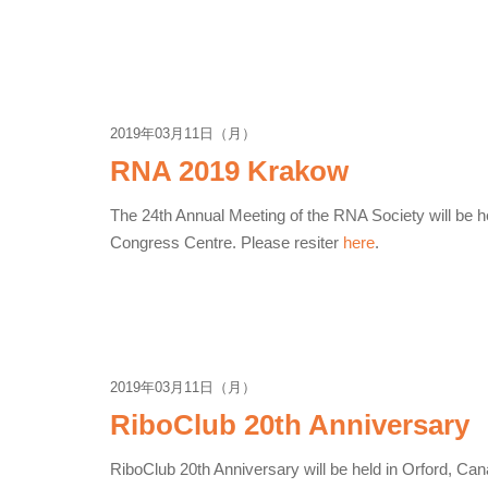
2019年03月11日（月）
RNA 2019 Krakow
The 24th Annual Meeting of the RNA Society will be h
Congress Centre. Please resiter
here
.
2019年03月11日（月）
RiboClub 20th Anniversary
RiboClub 20th Anniversary will be held in Orford, Ca