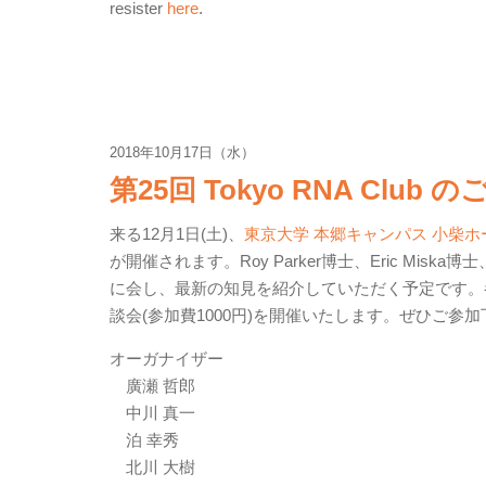
resister
here
.
2018年10月17日（水）
第25回 Tokyo RNA Club 
来る12月1日(土)、
東京大学 本郷キャンパス 小柴ホ
が開催されます。Roy Parker博士、Eric Mis
に会し、最新の知見を紹介していただく予定です。
談会(参加費1000円)を開催いたします。ぜひご参
オーガナイザー
廣瀬 哲郎
中川 真一
泊 幸秀
北川 大樹