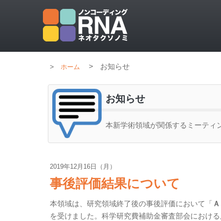
>
お知らせ
ホーム
お知らせ
本新学術領域が関係するミーティ
2019年12月16日（月）
事後評価結果について
本領域は、研究領域終了後の事後評価において「
Ａ
を受けました。科学研究費補助金審査部会における