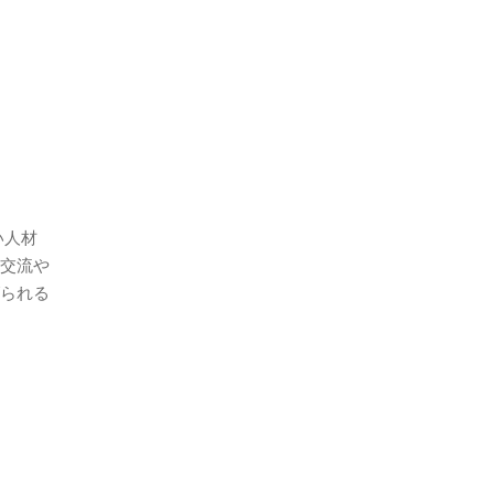
い人材
交流や
られる