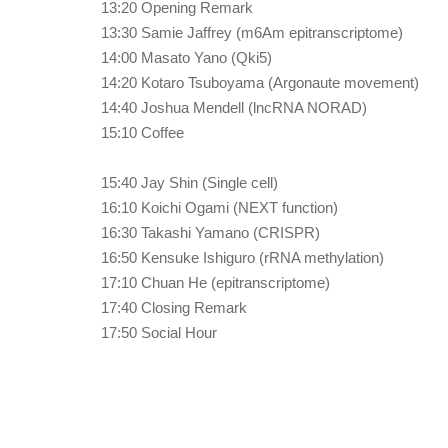
13:20 Opening Remark
13:30 Samie Jaffrey (m6Am epitranscriptome)
14:00 Masato Yano (Qki5)
14:20 Kotaro Tsuboyama (Argonaute movement)
14:40 Joshua Mendell (lncRNA NORAD)
15:10 Coffee
15:40 Jay Shin (Single cell)
16:10 Koichi Ogami (NEXT function)
16:30 Takashi Yamano (CRISPR)
16:50 Kensuke Ishiguro (rRNA methylation)
17:10 Chuan He (epitranscriptome)
17:40 Closing Remark
17:50 Social Hour