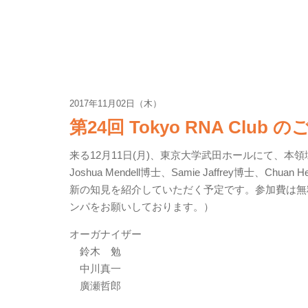
2017年11月02日（木）
第24回 Tokyo RNA Club 
来る12月11日(月)、東京大学武田ホールにて、本領域後援
Joshua Mendell博士、Samie Jaffrey博士
新の知見を紹介していただく予定です。参加費は無料
ンパをお願いしております。）
オーガナイザー
鈴木 勉
中川真一
廣瀬哲郎