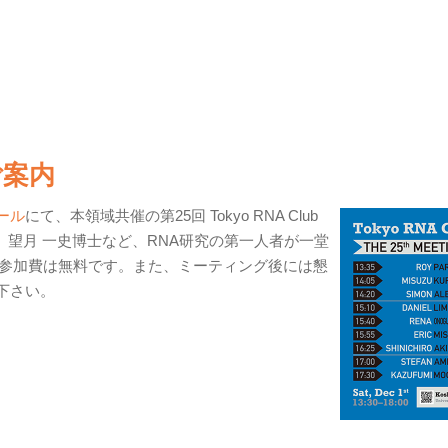
のご案内
ール
にて、本領域共催の第25回 Tokyo RNA Club
ka博士、望月 一史博士など、RNA研究の第一人者が一堂
参加費は無料です。また、ミーティング後には懇
加下さい。