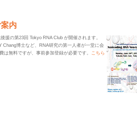
のご案内
第23回 Tokyo RNA Club が開催されます。
、Howard Y Chang博士など、RNA研究の第一人者が一堂に会
費は無料ですが、事前参加登録が必要です。
こちら