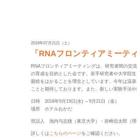
2018年07月21日（土）
「RNAフロンティアミーティ
RNAフロンティアミーティングは、研究者間の交
の育成を目的とした会です。若手研究者や大学院生
親睦をはかることを理念としています。今年は温泉
ことと期待しております。また、新しい実験手法や
日時 2018年9月19日(水) ～9月21日（金）
場所 ホテルおかだ
世話人 池内与志穂（東京大学）・岩崎信太郎（理
詳しくは
こちらのページ
をご確認ください。