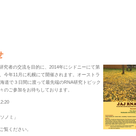
せ
RNA研究者の交流を目的に、2014年にシドニーにて第
、今年11月に札幌にて開催されます。オーストラ
海道で３日間に渡って最先端のRNA研究トピック
々のご参加をお待ちしております。
:20
クソノミ」
ご覧ください。