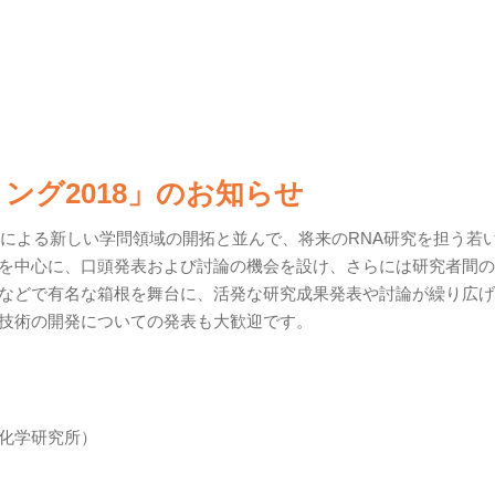
ング2018」のお知らせ
流による新しい学問領域の開拓と並んで、将来のRNA研究を担う若
を中心に、口頭発表および討論の機会を設け、さらには研究者間の
などで有名な箱根を舞台に、活発な研究成果発表や討論が繰り広げ
技術の開発についての発表も大歓迎です。
化学研究所）