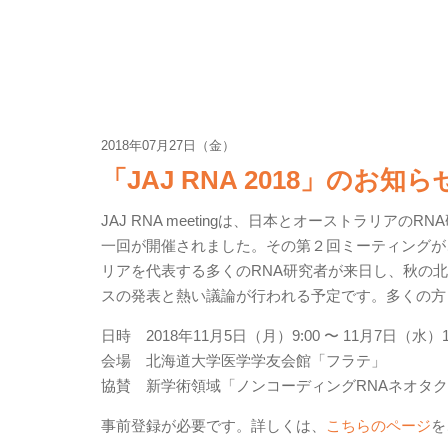
2018年07月27日（金）
「JAJ RNA 2018」のお知ら
JAJ RNA meetingは、日本とオーストラリアの
一回が開催されました。その第２回ミーティングが
リアを代表する多くのRNA研究者が来日し、秋の北
スの発表と熱い議論が行われる予定です。多くの方
日時 2018年11月5日（月）9:00 〜 11月7日（水）12
会場 北海道大学医学学友会館「フラテ」
協賛 新学術領域「ノンコーディングRNAネオタ
事前登録が必要です。詳しくは、
こちらのページ
を