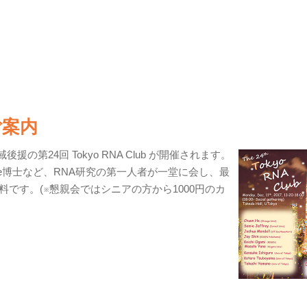
のご案内
の第24回 Tokyo RNA Club が開催されます。
、Chuan He博士など、RNA研究の第一人者が一堂に会し、最
です。(※懇親会ではシニアの方から1000円のカ