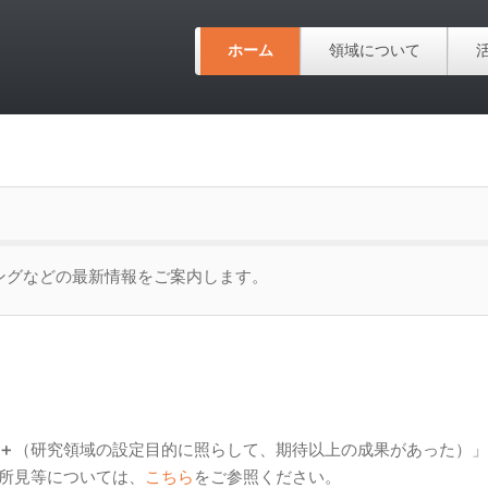
ホーム
領域について
ングなどの最新情報をご案内します。
＋
（研究領域の設定目的に照らして、期待以上の成果があった）」
所見等については、
こちら
をご参照ください。