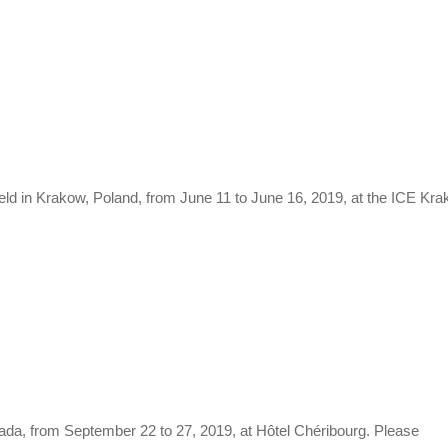
eld in Krakow, Poland, from June 11 to June 16, 2019, at the ICE Kr
nada, from September 22 to 27, 2019, at Hôtel Chéribourg. Please