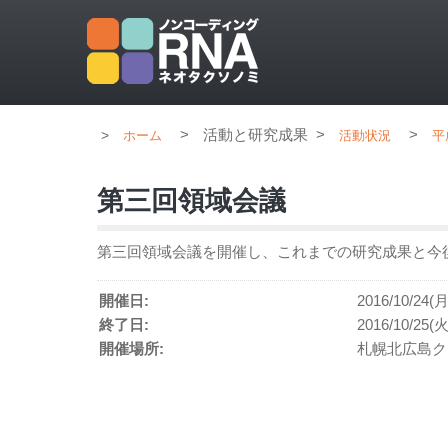
>
活動と研究成果
>
>
ホーム
活動状況
平
第三回領域会議
第三回領域会議を開催し、これまでの研究成果と今
開催日:
2016/10/24(月
終了日:
2016/10/25(火
開催場所:
札幌北広島ク