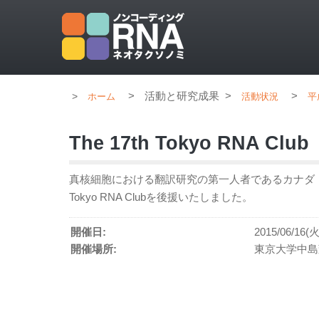
>
活動と研究成果
>
>
ホーム
活動状況
平
The 17th Tokyo RNA Club
真核細胞における翻訳研究の第一人者であるカナダ・マギ
Tokyo RNA Clubを後援いたしました。
開催日:
2015/06/16(火
開催場所:
東京大学中島