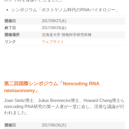
シンポジウム「ポストゲノム時代のRNAバイオロジー」
開催日
2017/09/27(水)
終了日
2017/09/29(金)
開催場所
北海道大学 情報科学研究科棟
リンク
ウェブサイト
第二回国際シンポジウム「Noncoding RNA
neotaxonomy」
Joan Steitz博士、Julius Brennecke博士、Howard Chang博士ら
noncoding RNA研究の第一人者が一堂に会し、活発な議論が行
われました。
開催日
2017/06/26(月)