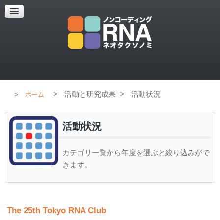
超解像顕微鏡
超解像顕微鏡の紹介
使用上のコツ
ブログ
>
活動と研究成果
>
活動状況
ホーム
活動状況
カテゴリ一覧から年度を選ぶと絞り込みがで
きます。
The 25th Tokyo RNA Club