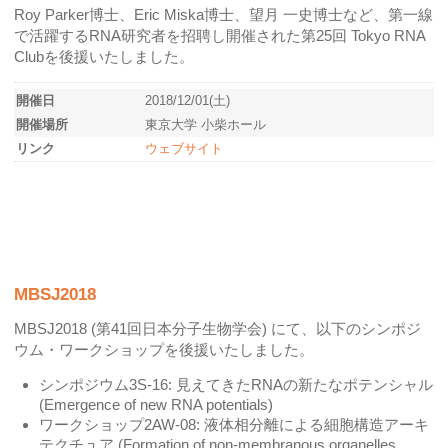
Roy Parker博士、Eric Miska博士、望月 一史博士など、第一線
で活躍するRNA研究者を招聘し開催された第25回 Tokyo RNA
Clubを後援いたしました。
開催日
2018/12/01(土)
開催場所
東京大学 小柴ホール
リンク
ウェブサイト
MBSJ2018
MBSJ2018 (第41回日本分子生物学会) にて、以下のシンポジ
ウム・ワークショップを後援いたしました。
シンポジウム3S-16: 見えてきたRNAの新たなポテンシャル
(Emergence of new RNA potentials)
ワークショップ2AW-08: 液体相分離による細胞構造アーキ
テクチュア (Formation of non-membranous organelles