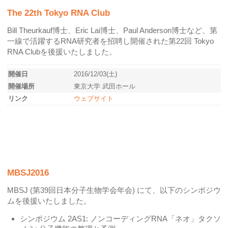
The 22th Tokyo RNA Club
Bill Theurkauf博士、Eric Lai博士、Paul Anderson博士など、第
一線で活躍するRNA研究者を招聘し開催された第22回 Tokyo
RNA Clubを後援いたしました。
開催日
2016/12/03(土)
開催場所
東京大学 武田ホール
リンク
ウェブサイト
MBSJ2016
MBSJ (第39回日本分子生物学会年会) にて、以下のシンポジウ
ムを後援いたしました。
シンポジウム 2AS1: ノンコーディングRNA「ネオ」タクソ