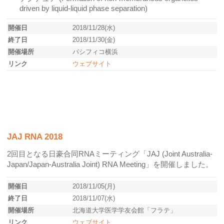
driven by liquid-liquid phase separation)
開催日
2018/11/28(水)
終了日
2018/11/30(金)
開催場所
パシフィコ横浜
リンク
ウェブサイト
JAJ RNA 2018
2回目となる日豪合同RNAミーティング「JAJ (Joint Australia-
Japan/Japan-Australia Joint) RNA Meeting」を開催しました。
開催日
2018/11/05(月)
終了日
2018/11/07(水)
開催場所
北海道大学医学学友会館「フラテ」
リンク
ウェブサイト