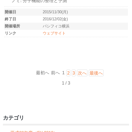
ノミ: 分子機能の整理と予測
開催日
2015/11/30(月)
終了日
2016/12/02(金)
開催場所
パシフィコ横浜
リンク
ウェブサイト
最初へ
前へ
1
2
3
次へ
最後へ
1 / 3
カテゴリ