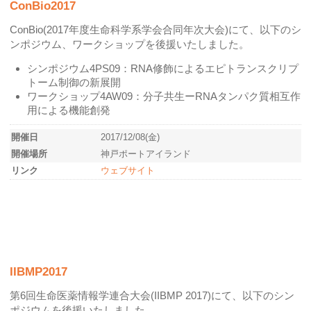
ConBio2017
ConBio(2017年度生命科学系学会合同年次大会)にて、以下のシ
ンポジウム、ワークショップを後援いたしました。
シンポジウム4PS09：RNA修飾によるエピトランスクリプ
トーム制御の新展開
ワークショップ4AW09：分子共生ーRNAタンパク質相互作
用による機能創発
開催日
2017/12/08(金)
開催場所
神戸ポートアイランド
リンク
ウェブサイト
IIBMP2017
第6回生命医薬情報学連合大会(IIBMP 2017)にて、以下のシン
ポジウムを後援いたしました。