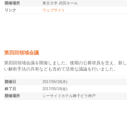
開催場所
東京大学 武田ホール
リンク
ウェブサイト
第四回領域会議
第四回領域会議を開催しました。後期の公募班員を交え、新し
い解析手法の共有なども含めて活発な議論を行いました。
開催日
2017/05/18(木)
終了日
2017/05/19(金)
開催場所
シーサイドホテル舞子ビラ神戸