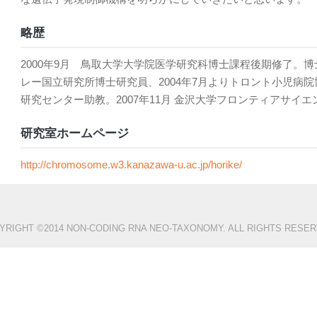
略歴
2000年9月 鳥取大学大学院医学研究科博士課程後期修了。博
レー国立研究所博士研究員、2004年7月よりトロント小児病院博
研究センター助教。2007年11月 金沢大学フロンティアサイエ
研究室ホームページ
http://chromosome.w3.kanazawa-u.ac.jp/horike/
YRIGHT ©2014 NON-CODING RNA NEO-TAXONOMY. ALL RIGHTS RESER