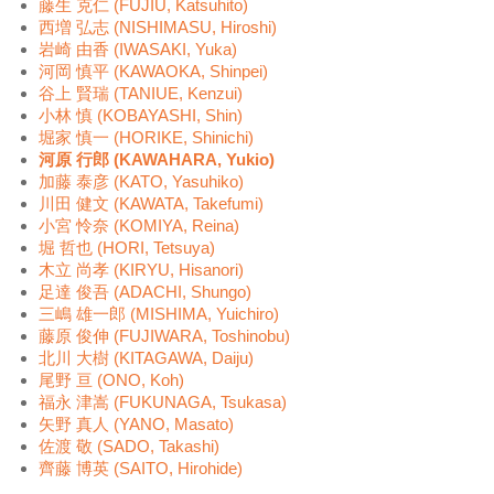
藤生 克仁 (FUJIU, Katsuhito)
西増 弘志 (NISHIMASU, Hiroshi)
岩崎 由香 (IWASAKI, Yuka)
河岡 慎平 (KAWAOKA, Shinpei)
谷上 賢瑞 (TANIUE, Kenzui)
小林 慎 (KOBAYASHI, Shin)
堀家 慎一 (HORIKE, Shinichi)
河原 行郎 (KAWAHARA, Yukio)
加藤 泰彦 (KATO, Yasuhiko)
川田 健文 (KAWATA, Takefumi)
小宮 怜奈 (KOMIYA, Reina)
堀 哲也 (HORI, Tetsuya)
木立 尚孝 (KIRYU, Hisanori)
足達 俊吾 (ADACHI, Shungo)
三嶋 雄一郎 (MISHIMA, Yuichiro)
藤原 俊伸 (FUJIWARA, Toshinobu)
北川 大樹 (KITAGAWA, Daiju)
尾野 亘 (ONO, Koh)
福永 津嵩 (FUKUNAGA, Tsukasa)
矢野 真人 (YANO, Masato)
佐渡 敬 (SADO, Takashi)
齊藤 博英 (SAITO, Hirohide)