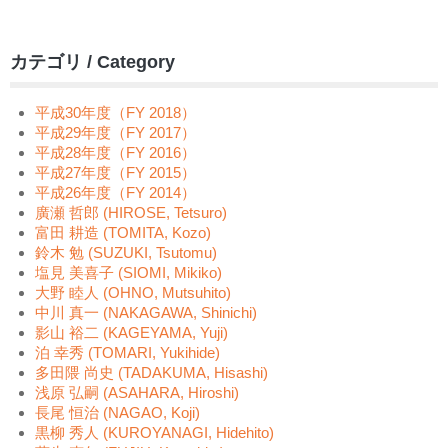
カテゴリ / Category
平成30年度（FY 2018）
平成29年度（FY 2017）
平成28年度（FY 2016）
平成27年度（FY 2015）
平成26年度（FY 2014）
廣瀬 哲郎 (HIROSE, Tetsuro)
富田 耕造 (TOMITA, Kozo)
鈴木 勉 (SUZUKI, Tsutomu)
塩見 美喜子 (SIOMI, Mikiko)
大野 睦人 (OHNO, Mutsuhito)
中川 真一 (NAKAGAWA, Shinichi)
影山 裕二 (KAGEYAMA, Yuji)
泊 幸秀 (TOMARI, Yukihide)
多田隈 尚史 (TADAKUMA, Hisashi)
浅原 弘嗣 (ASAHARA, Hiroshi)
長尾 恒治 (NAGAO, Koji)
黒柳 秀人 (KUROYANAGI, Hidehito)