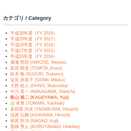
カテゴリ / Category
平成30年度（FY 2018）
平成29年度（FY 2017）
平成28年度（FY 2016）
平成27年度（FY 2015）
平成26年度（FY 2014）
廣瀬 哲郎 (HIROSE, Tetsuro)
富田 耕造 (TOMITA, Kozo)
鈴木 勉 (SUZUKI, Tsutomu)
塩見 美喜子 (SIOMI, Mikiko)
大野 睦人 (OHNO, Mutsuhito)
中川 真一 (NAKAGAWA, Shinichi)
影山 裕二 (KAGEYAMA, Yuji)
泊 幸秀 (TOMARI, Yukihide)
多田隈 尚史 (TADAKUMA, Hisashi)
浅原 弘嗣 (ASAHARA, Hiroshi)
長尾 恒治 (NAGAO, Koji)
黒柳 秀人 (KUROYANAGI, Hidehito)