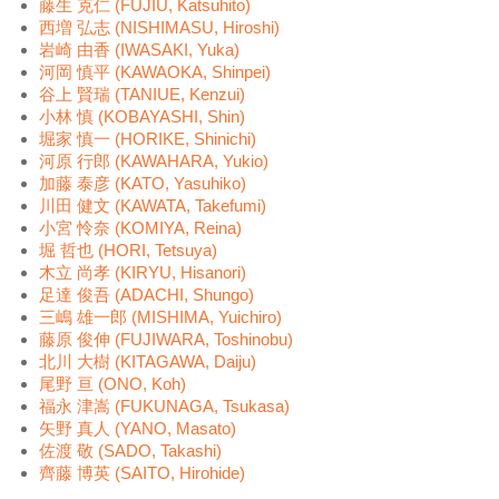
藤生 克仁 (FUJIU, Katsuhito)
西増 弘志 (NISHIMASU, Hiroshi)
岩崎 由香 (IWASAKI, Yuka)
河岡 慎平 (KAWAOKA, Shinpei)
谷上 賢瑞 (TANIUE, Kenzui)
小林 慎 (KOBAYASHI, Shin)
堀家 慎一 (HORIKE, Shinichi)
河原 行郎 (KAWAHARA, Yukio)
加藤 泰彦 (KATO, Yasuhiko)
川田 健文 (KAWATA, Takefumi)
小宮 怜奈 (KOMIYA, Reina)
堀 哲也 (HORI, Tetsuya)
木立 尚孝 (KIRYU, Hisanori)
足達 俊吾 (ADACHI, Shungo)
三嶋 雄一郎 (MISHIMA, Yuichiro)
藤原 俊伸 (FUJIWARA, Toshinobu)
北川 大樹 (KITAGAWA, Daiju)
尾野 亘 (ONO, Koh)
福永 津嵩 (FUKUNAGA, Tsukasa)
矢野 真人 (YANO, Masato)
佐渡 敬 (SADO, Takashi)
齊藤 博英 (SAITO, Hirohide)