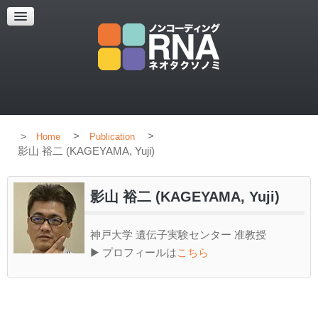
HOME
CONCEPT
MEMBERS
PUBLICATION
>
>
Home
Publication
影山 裕二 (KAGEYAMA, Yuji)
影山 裕二 (KAGEYAMA, Yuji)
神戸大学 遺伝子実験センター 准教授
▶ プロフィールは
こちら