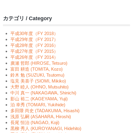
カテゴリ / Category
平成30年度（FY 2018）
平成29年度（FY 2017）
平成28年度（FY 2016）
平成27年度（FY 2015）
平成26年度（FY 2014）
廣瀬 哲郎 (HIROSE, Tetsuro)
富田 耕造 (TOMITA, Kozo)
鈴木 勉 (SUZUKI, Tsutomu)
塩見 美喜子 (SIOMI, Mikiko)
大野 睦人 (OHNO, Mutsuhito)
中川 真一 (NAKAGAWA, Shinichi)
影山 裕二 (KAGEYAMA, Yuji)
泊 幸秀 (TOMARI, Yukihide)
多田隈 尚史 (TADAKUMA, Hisashi)
浅原 弘嗣 (ASAHARA, Hiroshi)
長尾 恒治 (NAGAO, Koji)
黒柳 秀人 (KUROYANAGI, Hidehito)