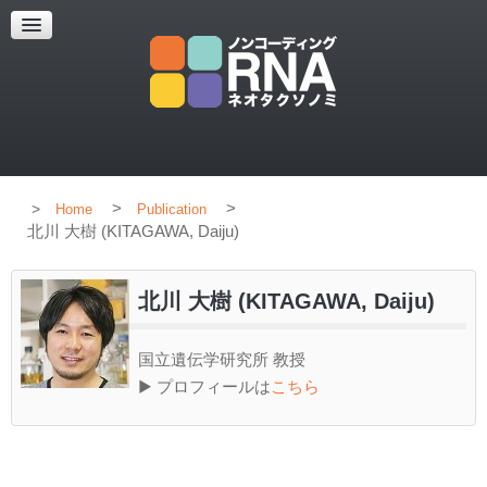
HOME
CONCEPT
MEMBERS
PUBLICATION
>
>
Home
Publication
北川 大樹 (KITAGAWA, Daiju)
北川 大樹 (KITAGAWA, Daiju)
国立遺伝学研究所 教授
▶ プロフィールは
こちら