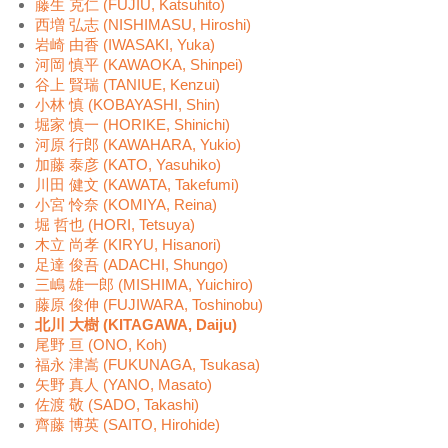
藤生 克仁 (FUJIU, Katsuhito)
西増 弘志 (NISHIMASU, Hiroshi)
岩崎 由香 (IWASAKI, Yuka)
河岡 慎平 (KAWAOKA, Shinpei)
谷上 賢瑞 (TANIUE, Kenzui)
小林 慎 (KOBAYASHI, Shin)
堀家 慎一 (HORIKE, Shinichi)
河原 行郎 (KAWAHARA, Yukio)
加藤 泰彦 (KATO, Yasuhiko)
川田 健文 (KAWATA, Takefumi)
小宮 怜奈 (KOMIYA, Reina)
堀 哲也 (HORI, Tetsuya)
木立 尚孝 (KIRYU, Hisanori)
足達 俊吾 (ADACHI, Shungo)
三嶋 雄一郎 (MISHIMA, Yuichiro)
藤原 俊伸 (FUJIWARA, Toshinobu)
北川 大樹 (KITAGAWA, Daiju)
尾野 亘 (ONO, Koh)
福永 津嵩 (FUKUNAGA, Tsukasa)
矢野 真人 (YANO, Masato)
佐渡 敬 (SADO, Takashi)
齊藤 博英 (SAITO, Hirohide)