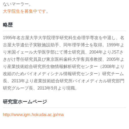
ないマーラー。
大学院生を募集中です
。
略歴
1995年名古屋大学大学院理学研究科生命理学専攻を中退し、名
古屋大学遺伝子実験施設助手、同年理学博士を取得。1999年よ
り米国イェール大学医学部にて博士研究員、2004年よりJSTさ
きがけ専任研究員及び東京医科歯科大学客員准教授、2005年よ
り産業技術総合研究所生物情報解析研究センター（2008年より
改組のためバイオメディシナル情報研究センター）研究チーム
長、2013年より産業技術総合研究所バイオメディカル研究部門
研究グループ長、2013年9月より現職。
研究室ホームページ
http://www.igm.hokudai.ac.jp/rna