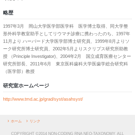
略歴
1997年3月 岡山大学医学部医学科 医学博士取得、同大学整
形外科学教室助手としてリウマチ診療に携わったのち、1997年
11月より ハーバード大学医学部博士研究員、1999年8月よりソ
ーク研究所博士研究員、2002年5月よりスクリプス研究所助教
授 （Principle Investigator)、2004年2月 国立成育医療センター
研究所部長、2011年6月 東京医科歯科大学医歯学総合研究科
（医学部）教授
研究室ホームページ
http://www.tmd.ac.jp/grad/syst/asahsyst/
ホーム
リンク
COPYRIGHT ©2014 NON-CODING RNA NEO-TAXONOMY. ALL