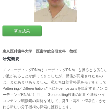
研究成果
東京医科歯科大学
医歯学総合研究科
教授
研究概要
ノンコーディングRNAはコーディングRNAにも勝るとも劣らな
い数があることが解ってきましたが、機能が同定されたもの
は、まだあまりありません。私たちは筋骨格系をモデルとして
PatterningとDifferentiationさらにHoemostasisを規定するノン コ
ーディングRNAに注目し、Gene editing技術の応用や新規ハイ
コンテンツ顕微鏡の開発を通して、発生・再生・恒常性にかか
わる新しい分子機構の探索に挑戦します。