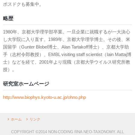
ポスドクも募集中。
略歴
1980年、京都大学理学部卒業。一旦企業に就職するが一大決心
し大学院に入り直す。1989年、京都大学理学博士。その後、米
国留学（Gunter Blobel博士、Alan Tartakoff博士）、京都大学助
手（志村令郎教授）、EMBL visiting staff scientist（Iain Mattaj博
士）などを経て、2001年より現職（京都大学ウイルス研究所教
授）。
研究室ホームページ
http://www.biophys.kyoto-u.ac.jp/ohno.php
ホーム
リンク
COPYRIGHT ©2014 NON-CODING RNA NEO-TAXONOMY. ALL