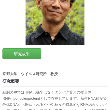
研究成果
京都大学
ウイルス研究所
教授
研究概要
細胞の中ではRNAは裸ではなくタンパク質との複合体
RNP(ribonucleoprotein)として存在しています。新生RNA鎖が染
色体DNAから転写されるや否や種々の特異的なRNA結合タンパ