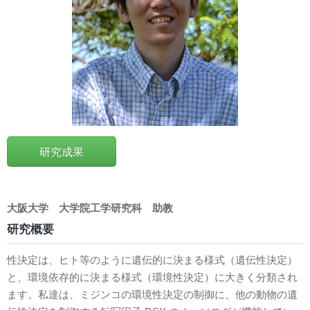
研究成果
大阪大学
大学院工学研究科
助教
研究概要
性決定は、ヒト等のように遺伝的に決まる様式（遺伝性決定）
と、環境依存的に決まる様式（環境性決定）に大きく分類され
ます。私達は、ミジンコの環境性決定の制御に、他の動物の遺