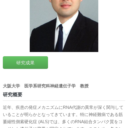
研究成果
大阪大学
医学系研究科神経遺伝子学
教授
研究概要
近年、疾患の発症メカニズムにRNA代謝の異常が深く関与して
いることが明らかとなってきています。特に神経難病である筋
萎縮性側索硬化症 (ALS)では、多くのRNA結合タンパク質をコ