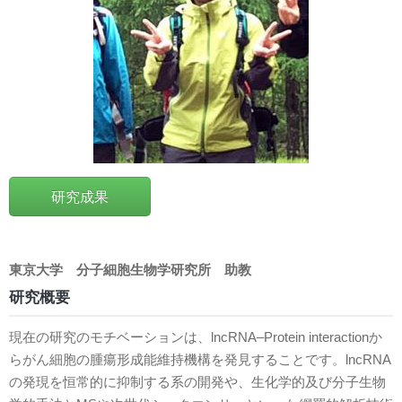
研究成果
東京大学
分子細胞生物学研究所
助教
研究概要
現在の研究のモチベーションは、lncRNA–Protein interactionか
らがん細胞の腫瘍形成能維持機構を発見することです。lncRNA
の発現を恒常的に抑制する系の開発や、生化学的及び分子生物