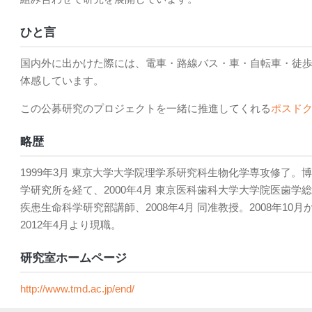
ひと言
国内外に出かけた際には、電車・路線バス・車・自転車・徒
体感しています。
この公募研究のプロジェクトを一緒に推進してくれる
ポスド
略歴
1999年3月 東京大学大学院理学系研究科生物化学専攻修了。
学研究所を経て、2000年4月 東京医科歯科大学大学院医歯学総
疾患生命科学研究部講師、2008年4月 同准教授。2008年10月
2012年4月より現職。
研究室ホームページ
http://www.tmd.ac.jp/end/