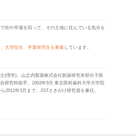
歩で街や市場を回って、その土地に住んでいる気分を
ク、大学院生、卒業研究生を募集
しています。
博士(理学)。山之内製薬株式会社創薬研究本部分子医
合研究科助手。2003年9月 東京医科歯科大学大学院
から2012年3月まで、JSTさきがけ研究員を兼任。