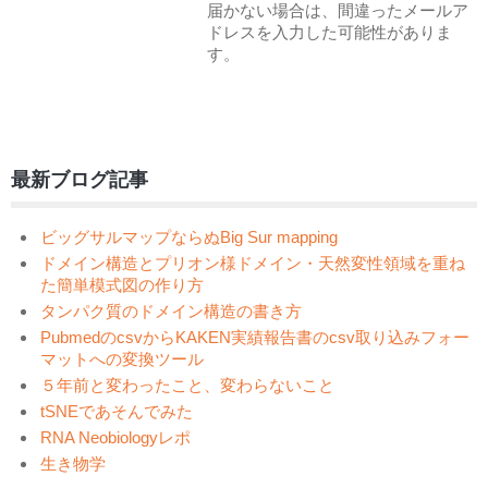
届かない場合は、間違ったメールア
ドレスを入力した可能性がありま
す。
最新ブログ記事
ビッグサルマップならぬBig Sur mapping
ドメイン構造とプリオン様ドメイン・天然変性領域を重ね
た簡単模式図の作り方
タンパク質のドメイン構造の書き方
PubmedのcsvからKAKEN実績報告書のcsv取り込みフォー
マットへの変換ツール
５年前と変わったこと、変わらないこと
tSNEであそんでみた
RNA Neobiologyレポ
生き物学